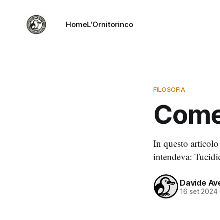
Home
L'Ornitorinco
FILOSOFIA
Come 
In questo articolo
intendeva: Tucidi
Davide Av
16 set 2024