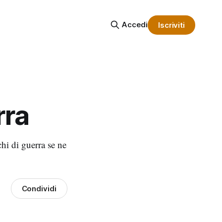
Accedi
Iscriviti
rra
chi di guerra se ne
Condividi