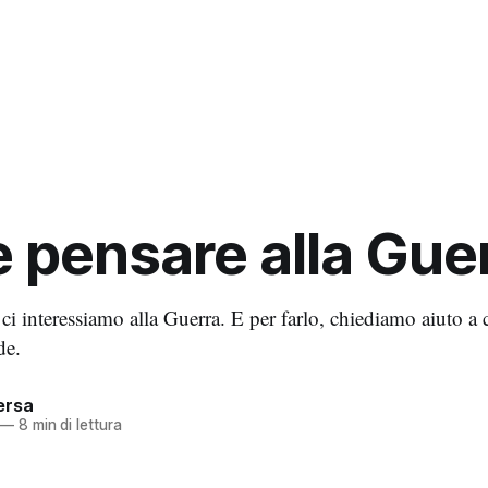
pensare alla Gue
 ci interessiamo alla Guerra. E per farlo, chiediamo aiuto a 
de.
ersa
—
8 min di lettura