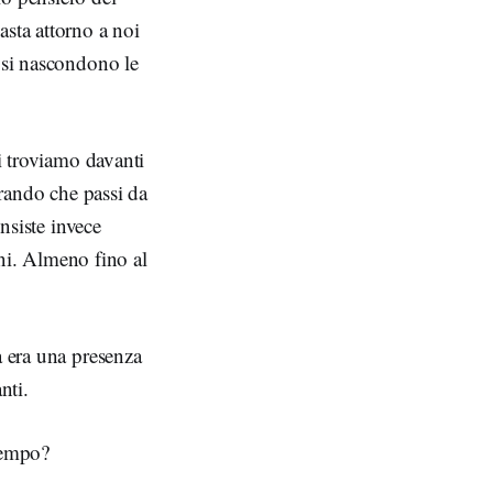
asta attorno a noi
i si nascondono le
ci troviamo davanti
erando che passi da
onsiste invece
ani. Almeno fino al
a era una presenza
nti.
 tempo?