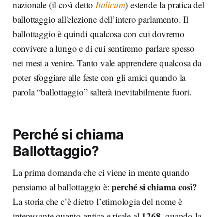
nazionale (il così detto
Italicum
) estende la pratica del
ballottaggio all'elezione dell’intero parlamento. Il
ballottaggio è quindi qualcosa con cui dovremo
convivere a lungo e di cui sentiremo parlare spesso
nei mesi a venire. Tanto vale apprendere qualcosa da
poter sfoggiare alle feste con gli amici quando la
parola “ballottaggio” salterà inevitabilmente fuori.
Perché si chiama
Ballottaggio?
La prima domanda che ci viene in mente quando
perché si chiama così?
pensiamo al ballottaggio è:
La storia che c’è dietro l’etimologia del nome è
1268
interessante quanto antica e risale al
, quando la