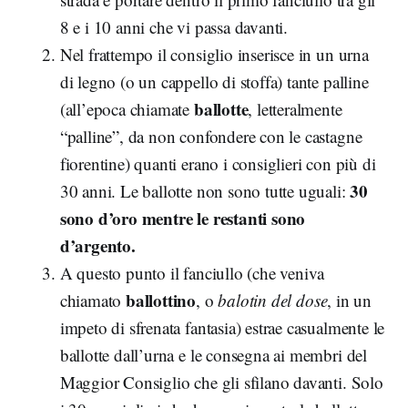
8 e i 10 anni che vi passa davanti.
Nel frattempo il consiglio inserisce in un urna
di legno (o un cappello di stoffa) tante palline
ballotte
(all’epoca chiamate
, letteralmente
“palline”, da non confondere con le castagne
fiorentine) quanti erano i consiglieri con più di
30
30 anni. Le ballotte non sono tutte uguali:
sono d’oro mentre le restanti sono
d’argento.
A questo punto il fanciullo (che veniva
ballottino
chiamato
, o
balotin del dose
,
in un
impeto di sfrenata fantasia) estrae casualmente le
ballotte dall’urna e le consegna ai membri del
Maggior Consiglio che gli sfilano davanti. Solo