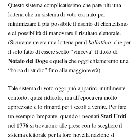
Questo sistema complicatissimo che pare più una
lotteria che un sistema di voto era nato per
minimizzare il più possibile il rischio di clientelismo
e di possibilità di manovrare il risultato elettorale.
(Sicuramente era una lotteria per il
ballottino
, che per
il solo fatto di essere scelto “vinceva” il titolo di
Notaio del Doge
e quella che oggi chiameremo una
“borsa di studio” fino alla maggiore età).
Tale sistema di voto oggi può apparirci inutilmente
contorto, quasi ridicolo, ma all’epoca era molto
apprezzato e lo rimarrà per i secoli a venire. Per fare
Stati Uniti
un esempio lampante, quando i neonati
1776
nel
si trovarono alle prese con lo scegliere il
sistema elettorale per la loro novella nazione si