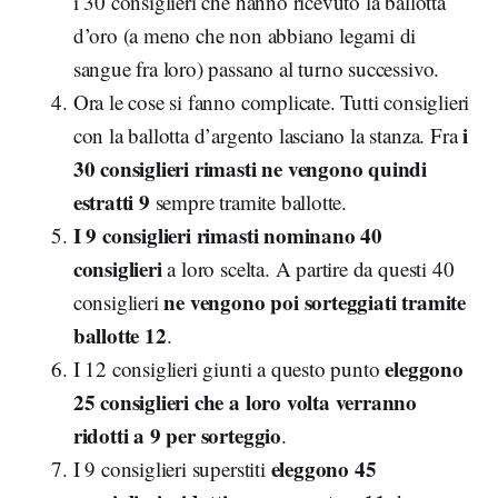
i 30 consiglieri che hanno ricevuto la ballotta
d’oro (a meno che non abbiano legami di
sangue fra loro) passano al turno successivo.
Ora le cose si fanno complicate. Tutti consiglieri
i
con la ballotta d’argento lasciano la stanza. Fra
30 consiglieri rimasti ne vengono quindi
estratti 9
sempre tramite ballotte.
I 9 consiglieri rimasti nominano 40
consiglieri
a loro scelta. A partire da questi 40
ne vengono poi sorteggiati tramite
consiglieri
ballotte 12
.
eleggono
I 12 consiglieri giunti a questo punto
25 consiglieri che a loro volta verranno
ridotti a 9 per sorteggio
.
eleggono 45
I 9 consiglieri superstiti