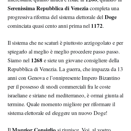
Serenissima Repubblica di Venezia
completa una
Doge
progressiva riforma del sistema elettorale del
1172
cominciata quasi cento anni prima nel
.
Il sistema che ne scaturì è piuttosto arzigogolato e per
spiegarlo al meglio è meglio procedere passo passo.
1268
Siamo nel
e siete un giovane consigliere della
Repubblica di Venezia. La guerra, che impazza da 13
anni con Genova e l’onnipresente Impero Bizantino
per il possesso di snodi commerciali fra le coste
israeliane e siriane nel mediterraneo, è ormai giunta al
termine. Quale momento migliore per riformare il
sistema elettorale ed eleggere un nuovo Doge!
Maggior Consiglio
Il
si riunisce. Voi, al vostro