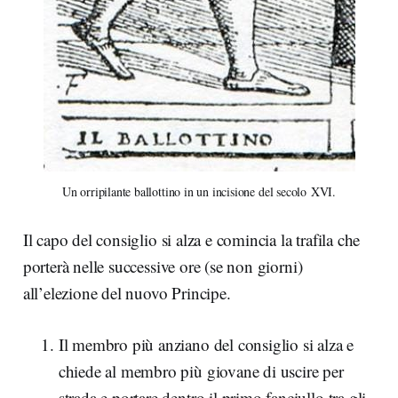
Un orripilante ballottino in un incisione del secolo XVI.
Il capo del consiglio si alza e comincia la trafila che
porterà nelle successive ore (se non giorni)
all’elezione del nuovo Principe.
Il membro più anziano del consiglio si alza e
chiede al membro più giovane di uscire per
strada e portare dentro il primo fanciullo tra gli