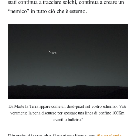
stati continua a tracciare solchi, continua a creare un
“nemico” in tutto ciò che è esterno.
Da Marte la Terra appare come un dead-pixel nel vostro schermo. Vale 
veramente la pena discutere per spostare una linea di confine 100Km 
avanti o indietro?
Einstein diceva che il nazionalismo era
“la malattia