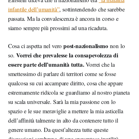
infantile dell’umanità”
, sottintendendo che sarebbe
passata. Ma la convalescenza è ancora in corso e
siamo sempre più prossimi ad una ricaduta.
post-nazionalismo
Cosa ci aspetta nel vero
non lo
Vorrei che prevalesse la consapevolezza di
so.
essere parte dell’umanità tutta.
Vorrei che la
smettessimo di parlare di territori come se fosse
qualcosa su cui accampare diritto, cosa che appare
estremamente ridicola se guardiamo al nostro pianeta
su scala universale. Sarà la mia passione con lo
spazio e le sue meraviglie a mettere la mia asticella
dell’affinità talmente in alto da contenere tutto il
genere umano. Da quest’altezza tutte queste
discussioni sembrano di una spaventosa inutilità.