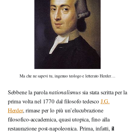
Ma che ne sapevi tu, ingenuo teologo e letterato Herder…
Sebbene la parola
nationalismus
sia stata scritta per la
prima volta nel 1770 dal filosofo tedesco
J.G.
Herder
, rimase per lo più un’elucubrazione
filosofico-accademica, quasi utopica, fino alla
il
restaurazione post-napoleonica. Prima, infatti,