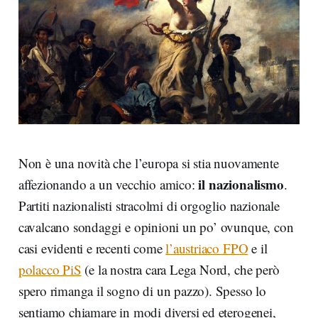
Non è una novità che l’europa si stia nuovamente
il nazionalismo
affezionando a un vecchio amico:
.
Partiti nazionalisti stracolmi di orgoglio nazionale
cavalcano sondaggi e opinioni un po’ ovunque, con
casi evidenti e recenti come
l’austriaco FPO
e il
polacco PiS
(e la nostra cara Lega Nord, che però
spero rimanga il sogno di un pazzo). Spesso lo
sentiamo chiamare in modi diversi ed eterogenei,